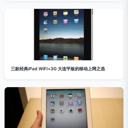
三款经典iPad WiFi+3G 大连平板的移动上网之选