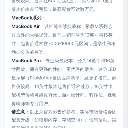
售价较高，通常在6000元以上，11英寸和12.9英寸
版本价格差异明显，最高配置可达数万元。
MacBook系列
：
MacBook Air
：以轻薄长续航著称，搭载M系列芯
片后性能大幅提升。目前主销型号为13英寸与15英
寸，起售价通常在7000-10000元区间，是学生和移
动办公族的首选。
MacBook Pro
：专业级笔记本，分为14英寸和16英
寸两款。拥有更强的性能、更优秀的散热、迷你LED
显示屏（ProMotion自适应刷新率）及更多接口。起
售价较高，14英寸版本起售价通常过万，16英寸顶
配机型价格可超数万元，面向设计师、程序员、视频
剪辑师等专业用户。
请注意
：以上为官方起售价参考，实际市场价格会因
配置升级（如增加内存、存储空间）、促销活动、渠
道差异以及汇率波动而变化。