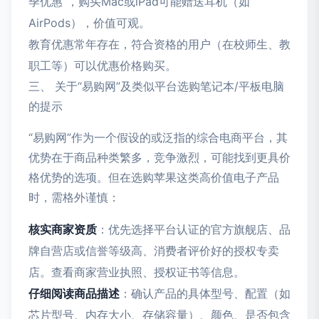
季优惠”，购买Mac或iPad可能赠送耳机（如
AirPods），价值可观。
教育优惠常年存在，符合资格的用户（在校师生、教
职工等）可以优惠价格购买。
三、 关于“易购网”及类似平台选购笔记本/平板电脑
的提示
“易购网”作为一个假设的或泛指的综合电商平台，其
优势在于商品种类繁多，竞争激烈，可能找到更具价
格优势的选项。但在选购苹果这类高价值电子产品
时，需格外谨慎：
核实商家资质
：优先选择平台认证的官方旗舰店、品
牌自营店或信誉等级高、消费者评价好的授权专卖
店。查看商家营业执照、授权证书等信息。
仔细阅读商品描述
：确认产品的具体型号、配置（如
芯片型号、内存大小、存储容量）、颜色、是否包含