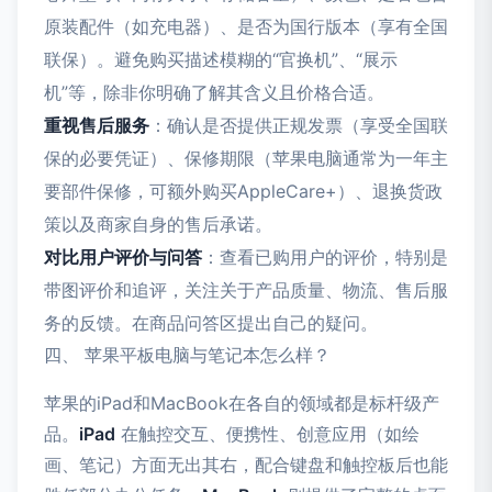
原装配件（如充电器）、是否为国行版本（享有全国
联保）。避免购买描述模糊的“官换机”、“展示
机”等，除非你明确了解其含义且价格合适。
重视售后服务
：确认是否提供正规发票（享受全国联
保的必要凭证）、保修期限（苹果电脑通常为一年主
要部件保修，可额外购买AppleCare+）、退换货政
策以及商家自身的售后承诺。
对比用户评价与问答
：查看已购用户的评价，特别是
带图评价和追评，关注关于产品质量、物流、售后服
务的反馈。在商品问答区提出自己的疑问。
四、 苹果平板电脑与笔记本怎么样？
苹果的iPad和MacBook在各自的领域都是标杆级产
品。
iPad
在触控交互、便携性、创意应用（如绘
画、笔记）方面无出其右，配合键盘和触控板后也能