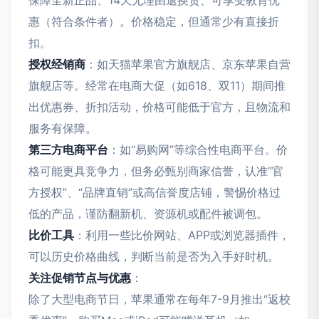
保障全新正品、14天无理由退换货、可享受教育优
惠（符合条件者）。价格稳定，但通常少有直接折
扣。
授权经销商
：如天猫苹果官方旗舰店、京东苹果自营
旗舰店等。经常在电商大促（如618、双11）期间推
出优惠券、折扣活动，价格可能低于官方，且物流和
服务有保障。
第三方电商平台
：如“易购网”等综合性电商平台。价
格可能更具竞争力，但务必甄别商家信誉，认准“官
方授权”、“品牌直销”或高信誉度店铺，警惕价格过
低的产品，谨防翻新机、资源机或配件被调包。
比价工具
：利用一些比价网站、APP或浏览器插件，
可以历史价格曲线，判断当前是否为入手好时机。
关注促销节点与优惠
：
除了大型电商节日，苹果通常在每年7-9月推出“返校