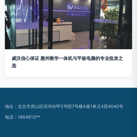
威沃信心保证 惠州教学一体机与平板电脑的专业批发之
选
地址：北京市房山区洪寺街甲2号院7号楼A座1单元4层4040号
电话：1864613**