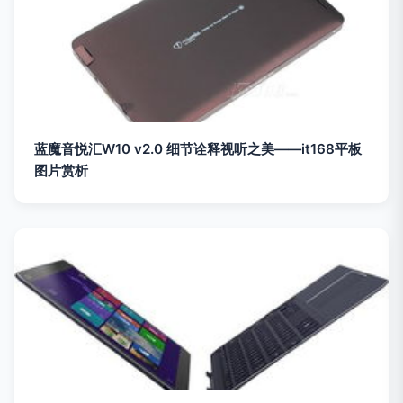
蓝魔音悦汇W10 v2.0 细节诠释视听之美——it168平板
图片赏析