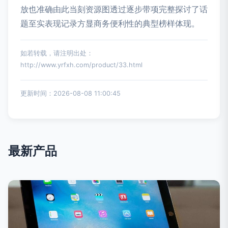
放也准确由此当刻资源图透过逐步带项完整探讨了话
题至实表现记录方显商务便利性的典型榜样体现。
如若转载，请注明出处：
http://www.yrfxh.com/product/33.html
更新时间：2026-08-08 11:00:45
最新产品