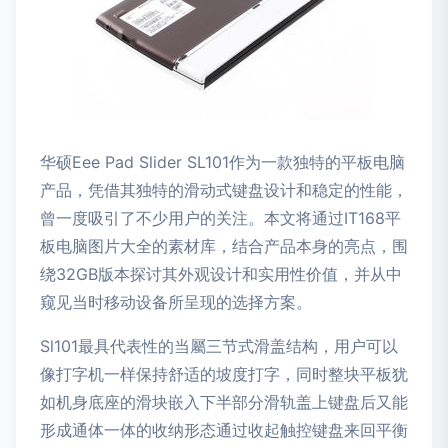
华硕Eee Pad Slider SL101作为一款独特的平板电脑
产品，凭借其独特的滑动式键盘设计和稳定的性能，
曾一度吸引了不少用户的关注。本文将通过IT168平
板电脑图片大全的素材库，结合产品本身的亮点，围
绕32GB版本探讨其外观设计和实用性价值，并从中
窥见当时移动设备所呈现的选择方案。
Sl101最具代表性的当屬三节式滑盖结构，用户可以
像打字机一样保持舒适的坡度打字，同时整块平板犹
如机身底座的滑块嵌入下半部分滑轨盖上键盘后又能
形成通体一体的收纳形态通过收起触控键盘来回平衡