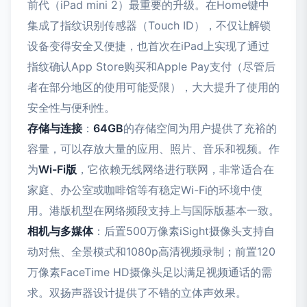
前代（iPad mini 2）最重要的升级。在Home键中
集成了指纹识别传感器（Touch ID），不仅让解锁
设备变得安全又便捷，也首次在iPad上实现了通过
指纹确认App Store购买和Apple Pay支付（尽管后
者在部分地区的使用可能受限），大大提升了使用的
安全性与便利性。
存储与连接
：
64GB
的存储空间为用户提供了充裕的
容量，可以存放大量的应用、照片、音乐和视频。作
为
Wi-Fi版
，它依赖无线网络进行联网，非常适合在
家庭、办公室或咖啡馆等有稳定Wi-Fi的环境中使
用。港版机型在网络频段支持上与国际版基本一致。
相机与多媒体
：后置500万像素iSight摄像头支持自
动对焦、全景模式和1080p高清视频录制；前置120
万像素FaceTime HD摄像头足以满足视频通话的需
求。双扬声器设计提供了不错的立体声效果。