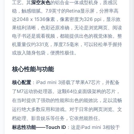
工艺。其
深空灰色
的铝合金一体成型机身，质感沉
稳，触感细腻。7.9英寸的Retina显示屏，分辨率高
达2048 x 1536像素，像素密度为326 ppi，显示效
果锐利清晰，色彩还原准确，无论是浏览网页、阅读
电子书还是观看视频，都能提供出色的视觉体验。整
机重量仅约331克，厚度7.5毫米，可以轻松单手握持
或放入随身包袋，便携性极佳。
核心性能与功能
核心配置
：iPad mini 3搭载了苹果A7芯片，并配备
了M7运动协处理器。这颗64位桌面级架构的芯片，
在当时提供了强劲的性能和出色的能效比，足以流畅
运行绝大多数应用和游戏。对于日常的网页浏览、文
档处理、影音娱乐等任务，它依然能胜任。
标志性功能——Touch ID
：这是iPad mini 3相较于