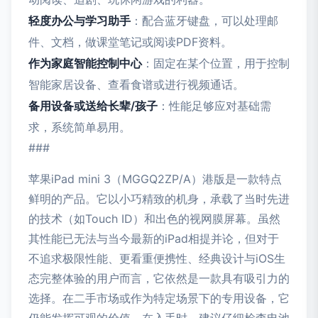
轻度办公与学习助手
：配合蓝牙键盘，可以处理邮
件、文档，做课堂笔记或阅读PDF资料。
作为家庭智能控制中心
：固定在某个位置，用于控制
智能家居设备、查看食谱或进行视频通话。
备用设备或送给长辈/孩子
：性能足够应对基础需
求，系统简单易用。
###
苹果iPad mini 3（MGGQ2ZP/A）港版是一款特点
鲜明的产品。它以小巧精致的机身，承载了当时先进
的技术（如Touch ID）和出色的视网膜屏幕。虽然
其性能已无法与当今最新的iPad相提并论，但对于
不追求极限性能、更看重便携性、经典设计与iOS生
态完整体验的用户而言，它依然是一款具有吸引力的
选择。在二手市场或作为特定场景下的专用设备，它