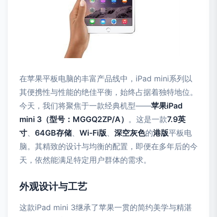
在苹果平板电脑的丰富产品线中，iPad mini系列以
其便携性与性能的绝佳平衡，始终占据着独特地位。
今天，我们将聚焦于一款经典机型——
苹果iPad
mini 3（型号：MGGQ2ZP/A）
。这是一款
7.9英
寸
、
64GB存储
、
Wi-Fi版
、
深空灰色
的
港版
平板电
脑。其精致的设计与均衡的配置，即便在多年后的今
天，依然能满足特定用户群体的需求。
外观设计与工艺
这款iPad mini 3继承了苹果一贯的简约美学与精湛