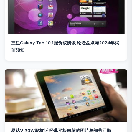
三星Galaxy Tab 10.1报价权衡谈 论坛盘点与2024年买
前须知
昂达Vi30W双核版 经典平板电脑的图片与细节回顾