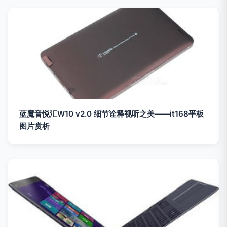
蓝魔音悦汇W10 v2.0 细节诠释视听之美——it168平板
图片赏析