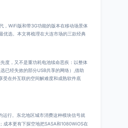
，WiFi版和带3G功能的版本在移动场景体
最优选。本文将梳理在大连市场的三款经典
领先度，又不是重功耗电池续命恶疾：以整体
选已经失效的部分USB共享的网络）,借助
，享受在外互联的空间解难度和成熟软件底
主流帧均运行。东北地区城市消费这种模块信号就
更有下探空地把SASA和1080WiOS在