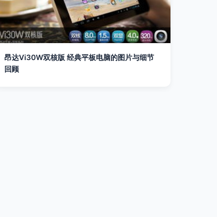
昂达Vi30W双核版 经典平板电脑的图片与细节
回顾