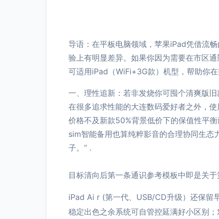
导语：在平板电脑领域，苹果iPad凭借流
验上有明显差异。如果你因为需要在市区通
可适用iPad（WiFi+3G款）机型，帮助
一、理性追新：若非发烧你可囤个清爽版旧
在很多追求性能的大连数码爱好者之外，使
价格不及新款50%背景低价下的保值性平衡
sim智能备用也算纯粹影音的合理协同生
子。” .
目标清向后第一条通识参考模板中即是关于
iPad Ai r (第一代、USB/CD
稳定出色之余系统可自管控延满好小区别；对