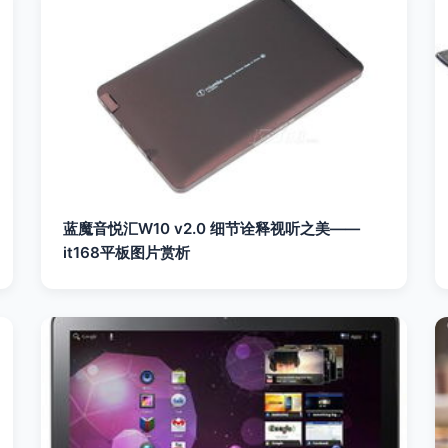
蓝魔音悦汇W10 v2.0 细节诠释视听之美——
it168平板图片赏析