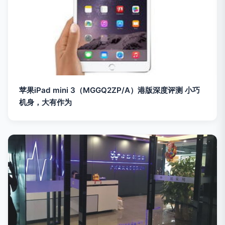
苹果iPad mini 3（MGGQ2ZP/A）港版深度评测 小巧
机身，大有作为