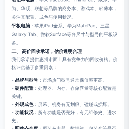
为、华硕、联想等品牌的商务本、游戏本、轻薄本，
关注其配置、成色与使用状况。
平板电脑
：苹果iPad全系、华为MatePad、三星
Galaxy Tab、微软Surface等各尺寸与型号的平板设
备。
二、 高价回收承诺，估价透明合理
我们承诺提供惠州市面上具有竞争力的回收价格。价
格评估基于多重因素：
-
品牌与型号
：市场热门型号通常保值率更高。
-
硬件配置
：处理器、内存、存储容量等核心配置是
关键。
-
外观成色
：屏幕、机身有无划痕、磕碰或损坏。
-
功能状况
：所有功能是否完好，有无维修史、进水
史。
-
配件齐全度
：原装充电器、数据线、包装盒等是否