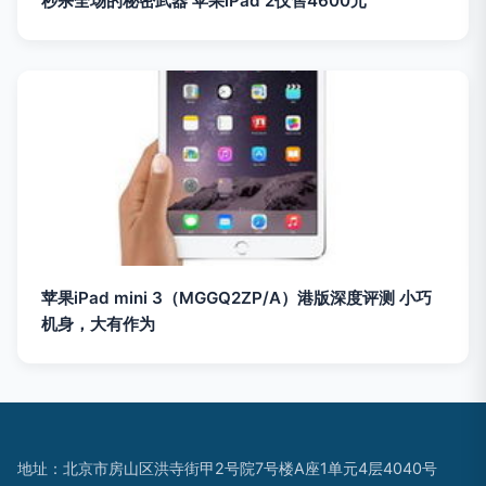
秒杀全场的秘密武器 苹果iPad 2仅售4600元
苹果iPad mini 3（MGGQ2ZP/A）港版深度评测 小巧
机身，大有作为
地址：北京市房山区洪寺街甲2号院7号楼A座1单元4层4040号